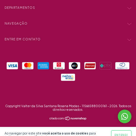
DEPARTAMENTOS
NAVEGAÇÃO
ENTRE EM CONTATO
Copyright Valter da Silva Santana Rosana Modas - 11566588000161 - 2026. Todos os
direitos reservados.
Ao navegar por este site
você aceita o uso de cookies
para
ENTENDI