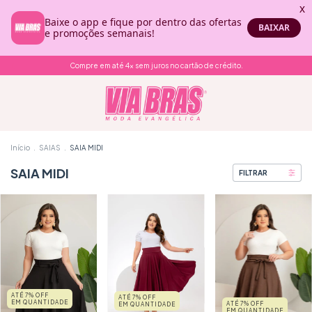
Compre em até 4x sem juros no cartão de crédito.
Início
.
SAIAS
.
SAIA MIDI
SAIA MIDI
FILTRAR
ATÉ 7% OFF
ATÉ 7% OFF
EM QUANTIDADE
ATÉ 7% OFF
EM QUANTIDADE
EM QUANTIDADE