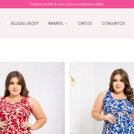
Compre em até 4x sem juros no cartão de crédito.
BLUSAS / BODY
INFANTIL
CINTOS
CONJUNTOS