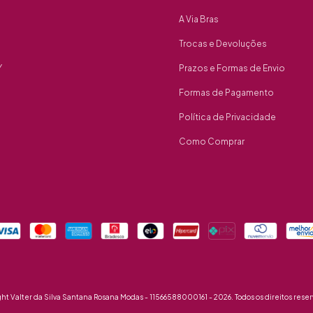
A Via Bras
Trocas e Devoluções
Y
Prazos e Formas de Envio
Formas de Pagamento
Política de Privacidade
Como Comprar
ht Valter da Silva Santana Rosana Modas - 11566588000161 - 2026. Todos os direitos reser