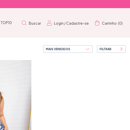
TOP10
Buscar
Login
/
Cadastre-se
Carrinho
(
0
)
FILTRAR