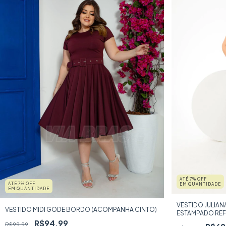
ATÉ 7% OFF
ATÉ 7% OFF
EM QUANTIDADE
EM QUANTIDADE
VESTIDO JULIA
VESTIDO MIDI GODÊ BORDO (ACOMPANHA CINTO)
ESTAMPADO REF
R$94,99
R$99,99