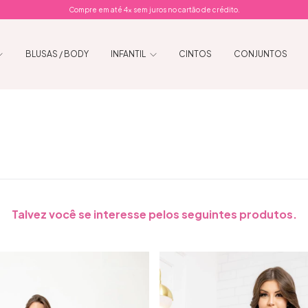
Compre em até 4x sem juros no cartão de crédito.
BLUSAS / BODY
INFANTIL
CINTOS
CONJUNTOS
Talvez você se interesse pelos seguintes produtos.