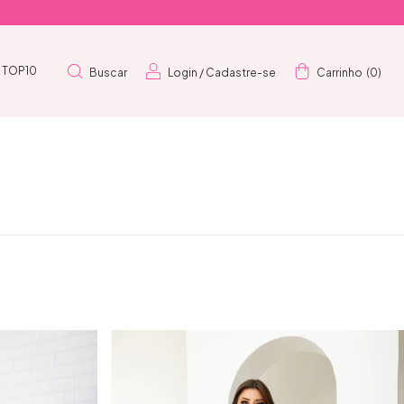
TOP10
Buscar
Login
/
Cadastre-se
Carrinho
(
0
)