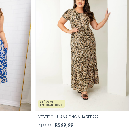
ATÉ 7% OFF
EM QUANTIDADE
VESTIDO JULIANA ONCINHA REF 222
R$69,99
R$79,99