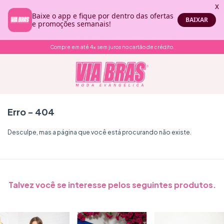
Compre em até 4x sem juros no cartão de crédito.
Erro - 404
Desculpe, mas a página que você está procurando não existe.
Talvez você se interesse pelos seguintes produtos.