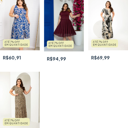
ATÉ 7% OFF
ATÉ 7% OFF
ATÉ 7% OFF
EM QUANTIDADE
EM QUANTIDADE
EM QUANTIDADE
R$69,99
R$60,91
R$94,99
ATÉ 7% OFF
EM QUANTIDADE