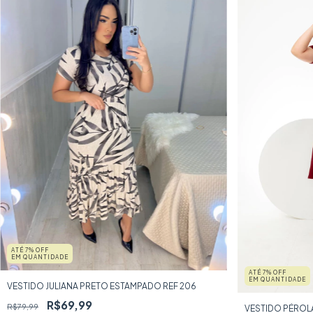
ATÉ 7% OFF
EM QUANTIDADE
ATÉ 7% OFF
EM QUANTIDADE
VESTIDO JULIANA PRETO ESTAMPADO REF 206
R$69,99
R$79,99
VESTIDO PÉROL