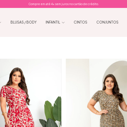
Compre em até 4x sem juros no cartão de crédito.
BLUSAS / BODY
INFANTIL
CINTOS
CONJUNTOS