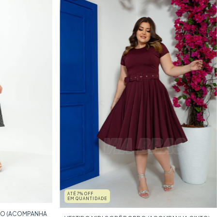
ATÉ 7% OFF
EM QUANTIDADE
DO (ACOMPANHA