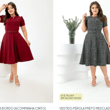
ATÉ 7% OFF
EM QUANTIDADE
A BORDO (ACOMPANHA CINTO)
VESTIDO PÉROLA PRETO MESCLA