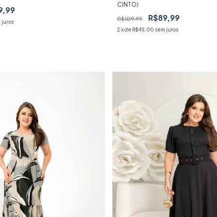
CINTO)
9,99
R$89,99
R$109,99
 juros
2
x de
R$45,00
sem juros