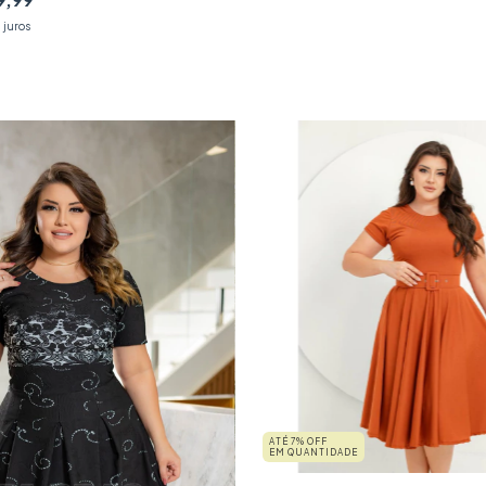
 juros
ATÉ 7% OFF
EM QUANTIDADE