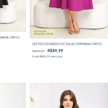
ATÉ 7% OFF
EM QUANTIDADE
ANHA CINTO)
VESTIDO EDUARDA FÚCSIA (ACOMPANHA CINTO)
R$89,99
R$109,99
2
x de
R$45,00
sem juros