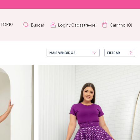
TOP10
Buscar
Login
/
Cadastre-se
Carrinho
(
0
)
FILTRAR